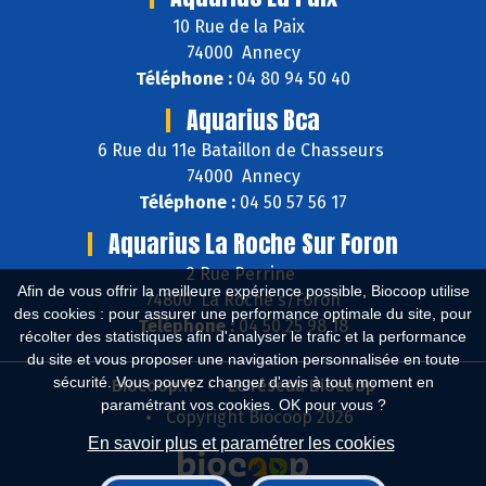
10 Rue de la Paix
74000 Annecy
Téléphone :
04 80 94 50 40
Aquarius Bca
6 Rue du 11e Bataillon de Chasseurs
74000 Annecy
Téléphone :
04 50 57 56 17
Aquarius La Roche Sur Foron
2 Rue Perrine
Afin de vous offrir la meilleure expérience possible, Biocoop utilise
74800 La Roche s/Foron
des cookies : pour assurer une performance optimale du site, pour
Téléphone :
04 50 25 98 18
récolter des statistiques afin d'analyser le trafic et la performance
du site et vous proposer une navigation personnalisée en toute
sécurité. Vous pouvez changer d'avis à tout moment en
Biocoop.fr
Le réseau Biocoop
paramétrant vos cookies. OK pour vous ?
Copyright Biocoop 2026
En savoir plus et paramétrer les cookies