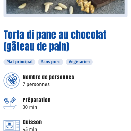
Torta di pane au chocolat
(gâteau de pain)
Plat principal
Sans porc
Végétarien
Nombre de personnes
7 personnes
Préparation
30 min
Cuisson
45 min