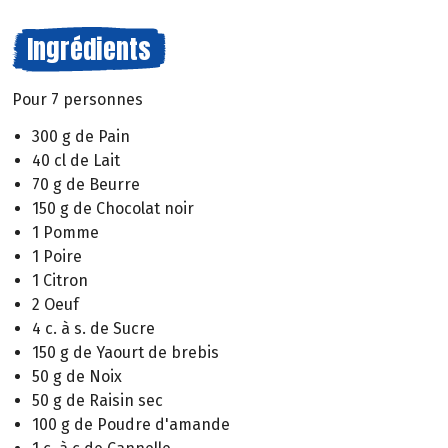
Ingrédients
Pour 7 personnes
300 g de Pain
40 cl de Lait
70 g de Beurre
150 g de Chocolat noir
1 Pomme
1 Poire
1 Citron
2 Oeuf
4 c. à s. de Sucre
150 g de Yaourt de brebis
50 g de Noix
50 g de Raisin sec
100 g de Poudre d'amande