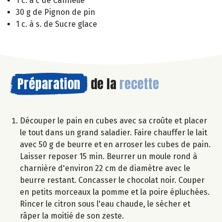
1 c. à c de Cannelle
30 g de Pignon de pin
1 c. à s. de Sucre glace
Préparation
de la
recette
Découper le pain en cubes avec sa croûte et placer
le tout dans un grand saladier. Faire chauffer le lait
avec 50 g de beurre et en arroser les cubes de pain.
Laisser reposer 15 min. Beurrer un moule rond à
charnière d'environ 22 cm de diamètre avec le
beurre restant. Concasser le chocolat noir. Couper
en petits morceaux la pomme et la poire épluchées.
Rincer le citron sous l'eau chaude, le sécher et
râper la moitié de son zeste.