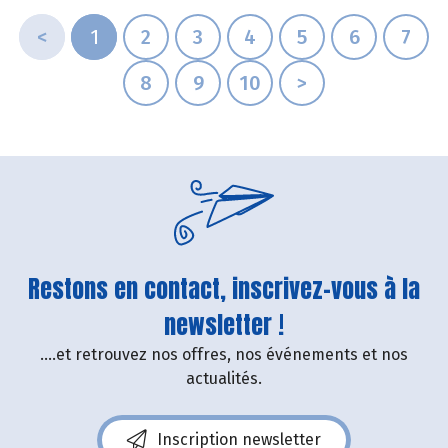
<
1
2
3
4
5
6
7
8
9
10
>
Restons en contact, inscrivez-vous à la
newsletter !
....et retrouvez nos offres, nos événements et nos
actualités.
Inscription newsletter