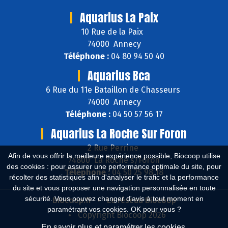
Aquarius La Paix
10 Rue de la Paix
74000 Annecy
Téléphone :
04 80 94 50 40
Aquarius Bca
6 Rue du 11e Bataillon de Chasseurs
74000 Annecy
Téléphone :
04 50 57 56 17
Aquarius La Roche Sur Foron
2 Rue Perrine
Afin de vous offrir la meilleure expérience possible, Biocoop utilise
74800 La Roche s/Foron
des cookies : pour assurer une performance optimale du site, pour
Téléphone :
04 50 25 98 18
récolter des statistiques afin d'analyser le trafic et la performance
du site et vous proposer une navigation personnalisée en toute
sécurité. Vous pouvez changer d'avis à tout moment en
Biocoop.fr
Le réseau Biocoop
paramétrant vos cookies. OK pour vous ?
Copyright Biocoop 2026
En savoir plus et paramétrer les cookies