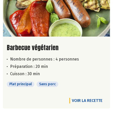
Lire la suite de la recette
Barbecue végétarien
Nombre de personnes :
4 personnes
Préparation : 20 min
Cuisson : 30 min
Plat principal
Sans porc
VOIR LA RECETTE