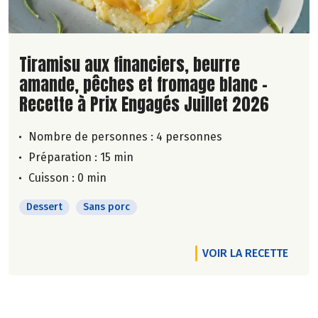
Lire la suite de la recette
Tiramisu aux financiers, beurre
amande, pêches et fromage blanc -
Recette à Prix Engagés Juillet 2026
Nombre de personnes :
4 personnes
Préparation : 15 min
Cuisson : 0 min
Dessert
Sans porc
VOIR LA RECETTE