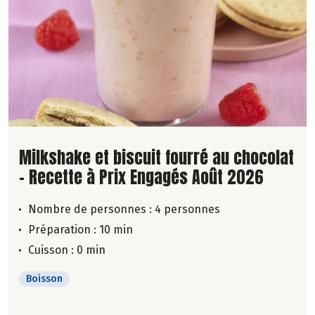
Lire la suite de la recette
Milkshake et biscuit fourré au chocolat
- Recette à Prix Engagés Août 2026
Nombre de personnes :
4 personnes
Préparation : 10 min
Cuisson : 0 min
Boisson