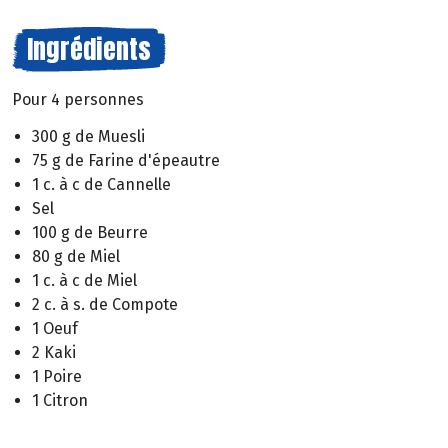
Ingrédients
Pour 4 personnes
300 g de Muesli
75 g de Farine d'épeautre
1 c. à c de Cannelle
Sel
100 g de Beurre
80 g de Miel
1 c. à c de Miel
2 c. à s. de Compote
1 Oeuf
2 Kaki
1 Poire
1 Citron