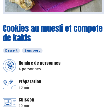
Cookies au muesli et compote
de kakis
Dessert
Sans porc
Nombre de personnes
4 personnes
Préparation
20 min
Cuisson
20 min