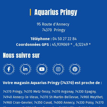
Aquarius Pringy
95 Route d'Annecy
74370 Pringy
Téléphone :
04 50 27 22 84
Coordonnées GPS :
45,939069 ° , 6,12249 °
Nous suivre sur
Votre magasin Aquarius Pringy (74370) est proche de :
74370 Pringy, 74370 Metz-Tessy, 74370 Argonay, 74330 Epagny,
74940 Annecy-le-Vieux, 74370 St-Martin-Bellevue, 74960 Meythet,
74960 Cran-Gevrier, 74350 Cuvat, 74000 Annecy, 74330 Poisy, 74370