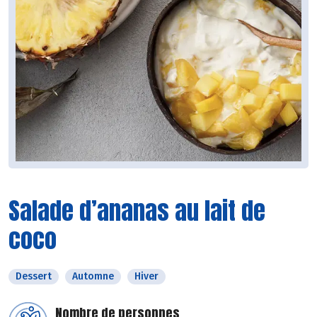
Salade d’ananas au lait de
coco
Dessert
Automne
Hiver
Nombre de personnes