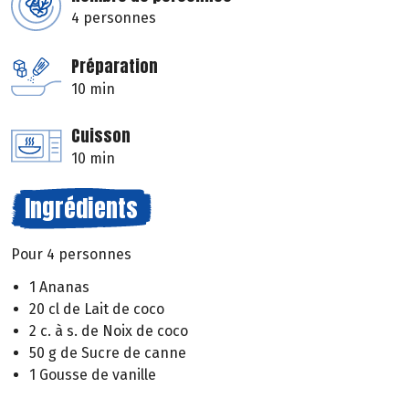
4 personnes
Préparation
10 min
Cuisson
10 min
Ingrédients
Pour 4 personnes
1 Ananas
20 cl de Lait de coco
2 c. à s. de Noix de coco
50 g de Sucre de canne
1 Gousse de vanille