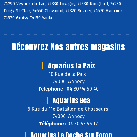
74290 Veyrier-du-Lac, 74330 Lovagny, 74330 Nonglard, 74230
Dingy-St-Clair, 74650 Chavanod, 74320 Sévrier, 74570 Aviernoz,
74570 Groisy, 74150 Vaulx
Découvrez
Nos autres magasins
Aquarius La Paix
10 Rue de la Paix
74000 Annecy
Téléphone :
04 80 94 50 40
Aquarius Bca
6 Rue du 11e Bataillon de Chasseurs
74000 Annecy
Téléphone :
04 50 57 56 17
Aquarius La Roche Sur Foron