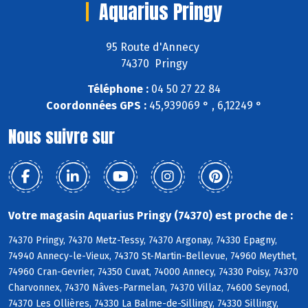
Aquarius Pringy
95 Route d'Annecy
74370 Pringy
Téléphone :
04 50 27 22 84
Coordonnées GPS :
45,939069 ° , 6,12249 °
Nous suivre sur
Votre magasin Aquarius Pringy (74370) est proche de :
74370 Pringy, 74370 Metz-Tessy, 74370 Argonay, 74330 Epagny,
74940 Annecy-le-Vieux, 74370 St-Martin-Bellevue, 74960 Meythet,
74960 Cran-Gevrier, 74350 Cuvat, 74000 Annecy, 74330 Poisy, 74370
Charvonnex, 74370 Nâves-Parmelan, 74370 Villaz, 74600 Seynod,
74370 Les Ollières, 74330 La Balme-de-Sillingy, 74330 Sillingy,