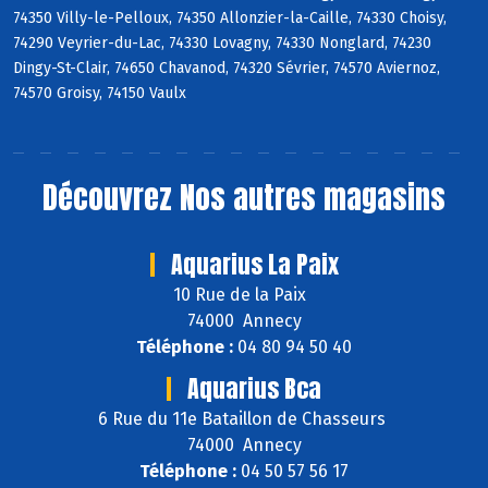
74350 Villy-le-Pelloux, 74350 Allonzier-la-Caille, 74330 Choisy,
74290 Veyrier-du-Lac, 74330 Lovagny, 74330 Nonglard, 74230
Dingy-St-Clair, 74650 Chavanod, 74320 Sévrier, 74570 Aviernoz,
74570 Groisy, 74150 Vaulx
Découvrez
Nos autres magasins
Aquarius La Paix
10 Rue de la Paix
74000 Annecy
Téléphone :
04 80 94 50 40
Aquarius Bca
6 Rue du 11e Bataillon de Chasseurs
74000 Annecy
Téléphone :
04 50 57 56 17