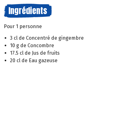
Ingrédients
Pour 1 personne
3 cl de Concentré de gingembre
10 g de Concombre
17.5 cl de Jus de fruits
20 cl de Eau gazeuse