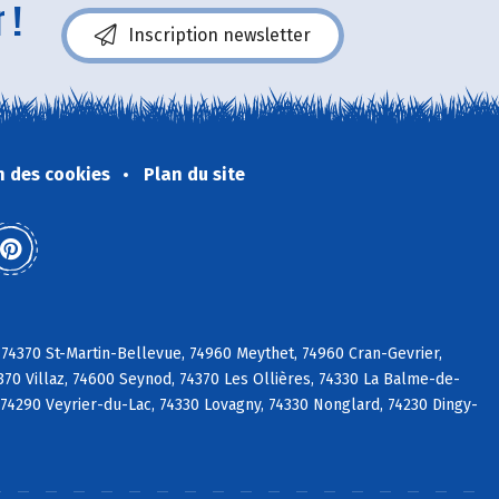
 !
Inscription newsletter
n des cookies
Plan du site
 74370 St-Martin-Bellevue, 74960 Meythet, 74960 Cran-Gevrier,
70 Villaz, 74600 Seynod, 74370 Les Ollières, 74330 La Balme-de-
sy, 74290 Veyrier-du-Lac, 74330 Lovagny, 74330 Nonglard, 74230 Dingy-