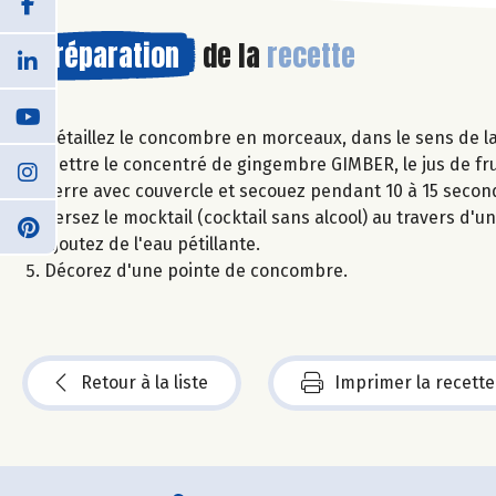
Préparation
de la
recette
Détaillez le concombre en morceaux, dans le sens de la
Mettre le concentré de gingembre GIMBER, le jus de fr
verre avec couvercle et secouez pendant 10 à 15 secon
Versez le mocktail (cocktail sans alcool) au travers d'u
Ajoutez de l'eau pétillante.
Décorez d'une pointe de concombre.
Retour à la liste
Imprimer la recette