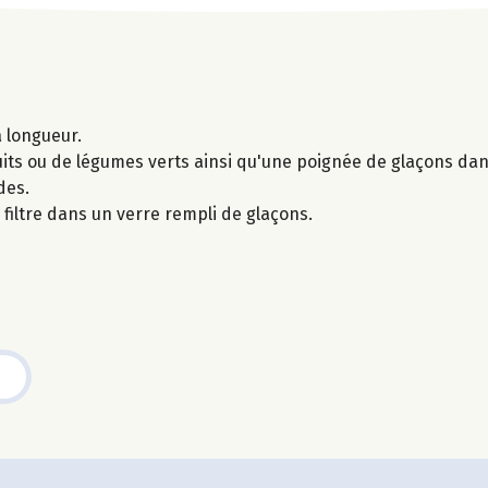
 longueur.
uits ou de légumes verts ainsi qu'une poignée de glaçons da
des.
n filtre dans un verre rempli de glaçons.