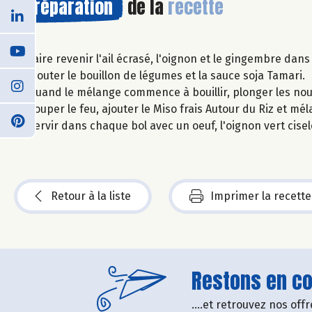
Préparation
de la
recette
Faire revenir l'ail écrasé, l'oignon et le gingembre dans 
Ajouter le bouillon de légumes et la sauce soja Tamari.
Quand le mélange commence à bouillir, plonger les nouil
Couper le feu, ajouter le Miso frais Autour du Riz et mé
Servir dans chaque bol avec un oeuf, l'oignon vert cise
Retour à la liste
Imprimer la recette
Restons en con
....et retrouvez nos of