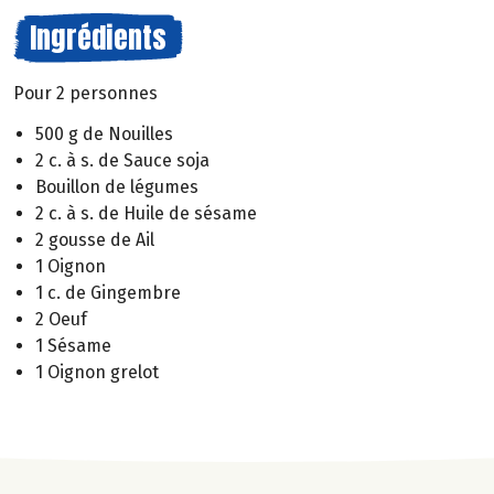
Ingrédients
Pour 2 personnes
500 g de Nouilles
2 c. à s. de Sauce soja
Bouillon de légumes
2 c. à s. de Huile de sésame
2 gousse de Ail
1 Oignon
1 c. de Gingembre
2 Oeuf
1 Sésame
1 Oignon grelot