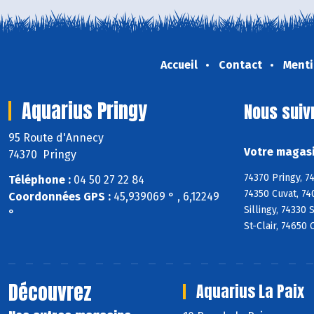
Accueil
Contact
Menti
Aquarius Pringy
Nous suiv
95 Route d'Annecy
Votre magasi
74370 Pringy
74370 Pringy, 7
Téléphone :
04 50 27 22 84
74350 Cuvat, 74
Coordonnées GPS :
45,939069 ° , 6,12249
Sillingy, 74330
°
St-Clair, 74650
Découvrez
Aquarius La Paix