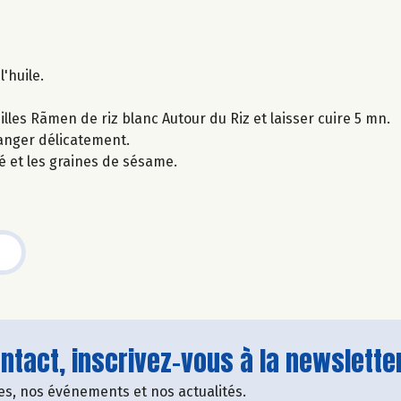
l'huile.
les Rãmen de riz blanc Autour du Riz et laisser cuire 5 mn.
langer délicatement.
lé et les graines de sésame.
tact, inscrivez-vous à la newsletter
fres, nos événements et nos actualités.