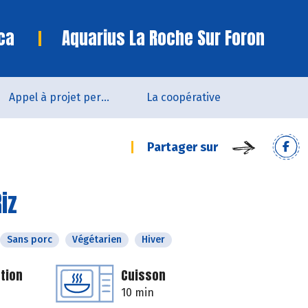
ca
Aquarius La Roche Sur Foron
Appel à projet permanent
La coopérative
Partager sur
iz
Sans porc
Végétarien
Hiver
tion
Cuisson
10 min