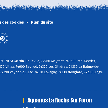
n des cookies
Plan du site
 74370 St-Martin-Bellevue, 74960 Meythet, 74960 Cran-Gevrier,
70 Villaz, 74600 Seynod, 74370 Les Ollières, 74330 La Balme-de-
sy, 74290 Veyrier-du-Lac, 74330 Lovagny, 74330 Nonglard, 74230 Dingy-
Aquarius La Roche Sur Foron