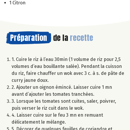
1 Citron
Préparation
de la
recette
1. Cuire le riz à l’eau 30min (1 volume de riz pour 2,5
volumes d’eau bouillante salée). Pendant la cuisson
du riz, faire chauffer un wok avec 3 c. à s. de pâte de
curry jaune doux.
2. Ajouter un oignon émincé. Laisser cuire 1 mn
avant d’ajouter les tomates tranchées.
3. Lorsque les tomates sont cuites, saler, poivrer,
puis verser le riz cuit dans le wok.
4. Laisser cuire sur le feu 3 mn en remuant
délicatement le mélange.
5. Décorer de quelques feuilles de coriandre et