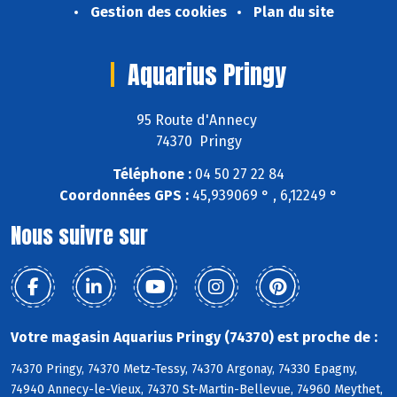
Gestion des cookies
Plan du site
Aquarius Pringy
95 Route d'Annecy
74370 Pringy
Téléphone :
04 50 27 22 84
Coordonnées GPS :
45,939069 ° , 6,12249 °
Nous suivre sur
Votre magasin Aquarius Pringy (74370) est proche de :
74370 Pringy, 74370 Metz-Tessy, 74370 Argonay, 74330 Epagny,
74940 Annecy-le-Vieux, 74370 St-Martin-Bellevue, 74960 Meythet,