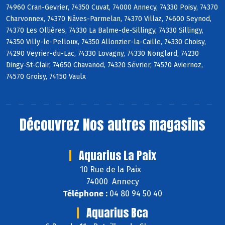
74960 Cran-Gevrier, 74350 Cuvat, 74000 Annecy, 74330 Poisy, 74370
Charvonnex, 74370 Nâves-Parmelan, 74370 Villaz, 74600 Seynod,
74370 Les Ollières, 74330 La Balme-de-Sillingy, 74330 Sillingy,
74350 Villy-le-Pelloux, 74350 Allonzier-la-Caille, 74330 Choisy,
74290 Veyrier-du-Lac, 74330 Lovagny, 74330 Nonglard, 74230
Dingy-St-Clair, 74650 Chavanod, 74320 Sévrier, 74570 Aviernoz,
74570 Groisy, 74150 Vaulx
Découvrez
Nos autres magasins
Aquarius La Paix
10 Rue de la Paix
74000 Annecy
Téléphone :
04 80 94 50 40
Aquarius Bca