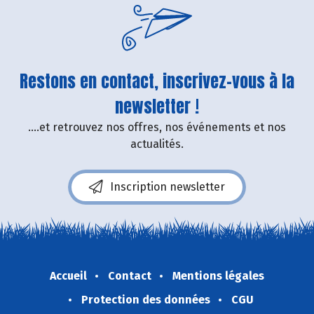
Restons en contact, inscrivez-vous à la
newsletter !
....et retrouvez nos offres, nos événements et nos
actualités.
Inscription newsletter
Accueil
Contact
Mentions légales
Protection des données
CGU