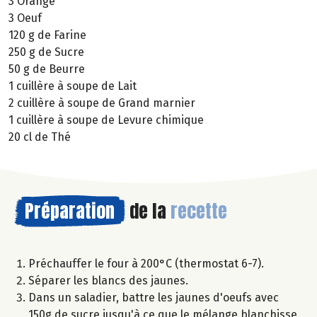
3 Orange
3 Oeuf
120 g de Farine
250 g de Sucre
50 g de Beurre
1 cuillère à soupe de Lait
2 cuillère à soupe de Grand marnier
1 cuillère à soupe de Levure chimique
20 cl de Thé
Préparation
de la
recette
Préchauffer le four à 200°C (thermostat 6-7).
Séparer les blancs des jaunes.
Dans un saladier, battre les jaunes d'oeufs avec
150g de sucre jusqu'à ce que le mélange blanchisse.