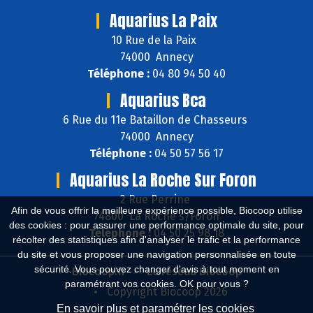
Aquarius La Paix
10 Rue de la Paix
74000 Annecy
Téléphone :
04 80 94 50 40
Aquarius Bca
6 Rue du 11e Bataillon de Chasseurs
74000 Annecy
Téléphone :
04 50 57 56 17
Aquarius La Roche Sur Foron
2 Rue Perrine
Afin de vous offrir la meilleure expérience possible, Biocoop utilise
74800 La Roche s/Foron
des cookies : pour assurer une performance optimale du site, pour
Téléphone :
04 50 25 98 18
récolter des statistiques afin d'analyser le trafic et la performance
du site et vous proposer une navigation personnalisée en toute
sécurité. Vous pouvez changer d'avis à tout moment en
Biocoop.fr
Le réseau Biocoop
paramétrant vos cookies. OK pour vous ?
Copyright Biocoop 2026
En savoir plus et paramétrer les cookies