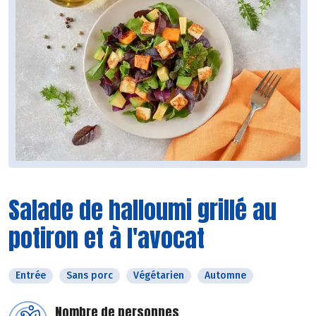
Salade de halloumi grillé au
potiron et à l'avocat
Entrée
Sans porc
Végétarien
Automne
Nombre de personnes