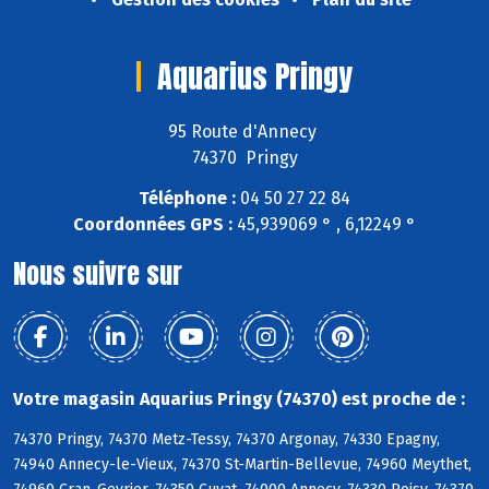
Aquarius Pringy
95 Route d'Annecy
74370 Pringy
Téléphone :
04 50 27 22 84
Coordonnées GPS :
45,939069 ° , 6,12249 °
Nous suivre sur
Votre magasin Aquarius Pringy (74370) est proche de :
74370 Pringy, 74370 Metz-Tessy, 74370 Argonay, 74330 Epagny,
74940 Annecy-le-Vieux, 74370 St-Martin-Bellevue, 74960 Meythet,