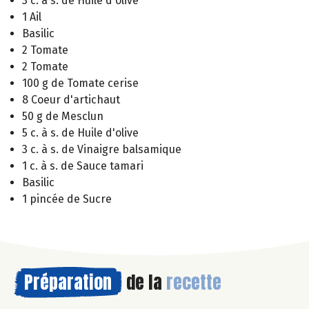
3 c. à s. de Huile d'olive
1 Ail
Basilic
2 Tomate
2 Tomate
100 g de Tomate cerise
8 Coeur d'artichaut
50 g de Mesclun
5 c. à s. de Huile d'olive
3 c. à s. de Vinaigre balsamique
1 c. à s. de Sauce tamari
Basilic
1 pincée de Sucre
Préparation
de la
recette