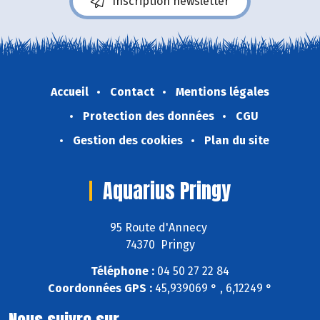
Inscription newsletter
Accueil
Contact
Mentions légales
Protection des données
CGU
Gestion des cookies
Plan du site
Aquarius Pringy
95 Route d'Annecy
74370 Pringy
Téléphone :
04 50 27 22 84
Coordonnées GPS :
45,939069 ° , 6,12249 °