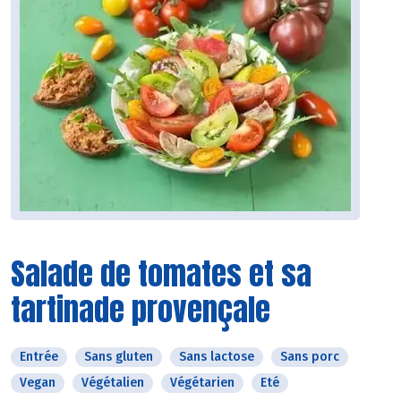
Salade de tomates et sa
tartinade provençale
Entrée
Sans gluten
Sans lactose
Sans porc
Vegan
Végétalien
Végétarien
Eté