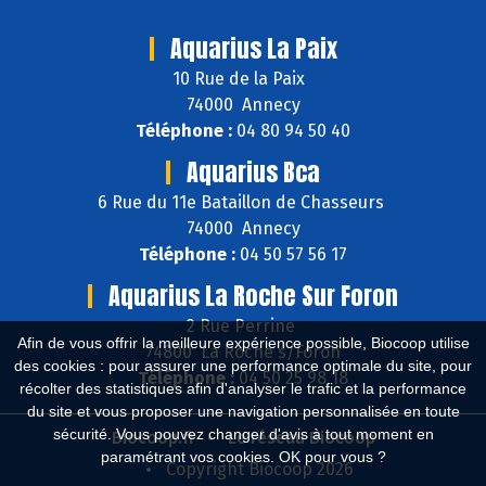
Aquarius La Paix
10 Rue de la Paix
74000 Annecy
Téléphone :
04 80 94 50 40
Aquarius Bca
6 Rue du 11e Bataillon de Chasseurs
74000 Annecy
Téléphone :
04 50 57 56 17
Aquarius La Roche Sur Foron
2 Rue Perrine
Afin de vous offrir la meilleure expérience possible, Biocoop utilise
74800 La Roche s/Foron
des cookies : pour assurer une performance optimale du site, pour
Téléphone :
04 50 25 98 18
récolter des statistiques afin d'analyser le trafic et la performance
du site et vous proposer une navigation personnalisée en toute
sécurité. Vous pouvez changer d'avis à tout moment en
Biocoop.fr
Le réseau Biocoop
paramétrant vos cookies. OK pour vous ?
Copyright Biocoop 2026