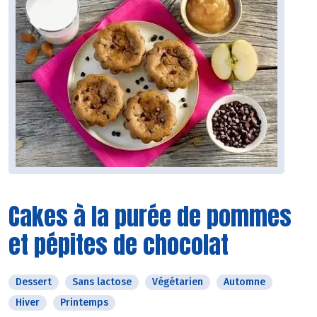
Cakes à la purée de pommes
et pépites de chocolat
Dessert
Sans lactose
Végétarien
Automne
Hiver
Printemps