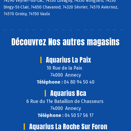
74290 Veyrier-du-Lac, 74330 Lovagny, 74330 Nonglard, 74230
Dingy-St-Clair, 74650 Chavanod, 74320 Sévrier, 74570 Aviernoz,
74570 Groisy, 74150 Vaulx
Découvrez
Nos autres magasins
Aquarius La Paix
10 Rue de la Paix
74000 Annecy
Téléphone :
04 80 94 50 40
Aquarius Bca
6 Rue du 11e Bataillon de Chasseurs
74000 Annecy
Téléphone :
04 50 57 56 17
Aquarius La Roche Sur Foron