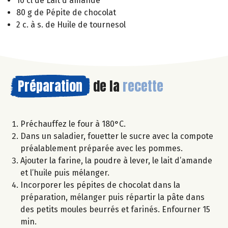
10 cl de Lait d'amande
80 g de Pépite de chocolat
2 c. à s. de Huile de tournesol
Préparation
de la
recette
Préchauffez le four à 180°C.
Dans un saladier, fouetter le sucre avec la compote
préalablement préparée avec les pommes.
Ajouter la farine, la poudre à lever, le lait d’amande
et l’huile puis mélanger.
Incorporer les pépites de chocolat dans la
préparation, mélanger puis répartir la pâte dans
des petits moules beurrés et farinés. Enfourner 15
min.