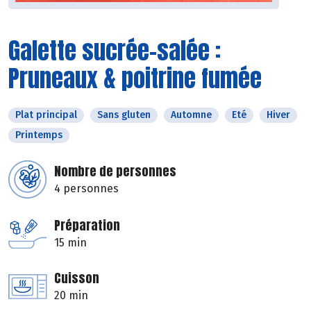
Galette sucrée-salée :
Pruneaux & poitrine fumée
Plat principal
Sans gluten
Automne
Eté
Hiver
Printemps
Nombre de personnes
4 personnes
Préparation
15 min
Cuisson
20 min