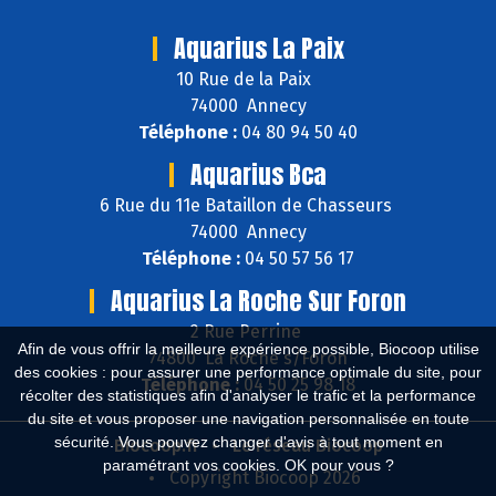
Aquarius La Paix
10 Rue de la Paix
74000 Annecy
Téléphone :
04 80 94 50 40
Aquarius Bca
6 Rue du 11e Bataillon de Chasseurs
74000 Annecy
Téléphone :
04 50 57 56 17
Aquarius La Roche Sur Foron
2 Rue Perrine
Afin de vous offrir la meilleure expérience possible, Biocoop utilise
74800 La Roche s/Foron
des cookies : pour assurer une performance optimale du site, pour
Téléphone :
04 50 25 98 18
récolter des statistiques afin d'analyser le trafic et la performance
du site et vous proposer une navigation personnalisée en toute
sécurité. Vous pouvez changer d'avis à tout moment en
Biocoop.fr
Le réseau Biocoop
paramétrant vos cookies. OK pour vous ?
Copyright Biocoop 2026