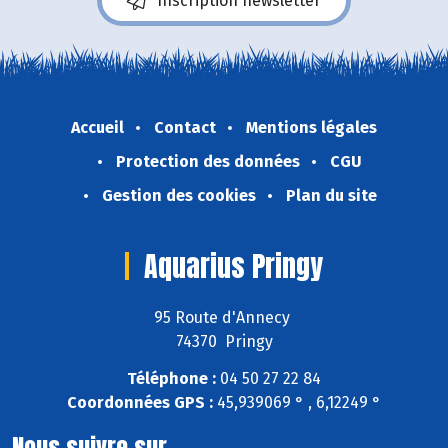
Inscription newsletter
Accueil
Contact
Mentions légales
Protection des données
CGU
Gestion des cookies
Plan du site
Aquarius Pringy
95 Route d'Annecy
74370 Pringy
Téléphone :
04 50 27 22 84
Coordonnées GPS :
45,939069 ° , 6,12249 °
Nous suivre sur