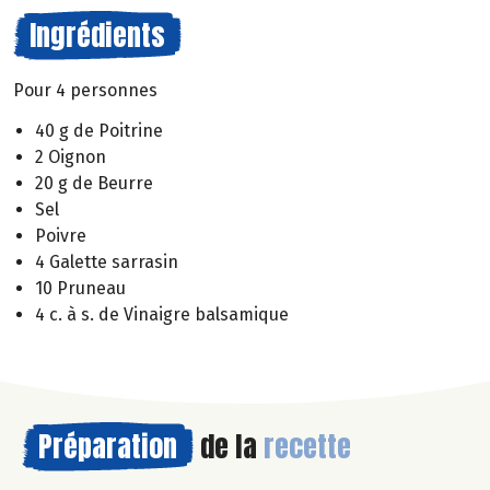
Ingrédients
Pour 4 personnes
40 g de Poitrine
2 Oignon
20 g de Beurre
Sel
Poivre
4 Galette sarrasin
10 Pruneau
4 c. à s. de Vinaigre balsamique
Préparation
de la
recette