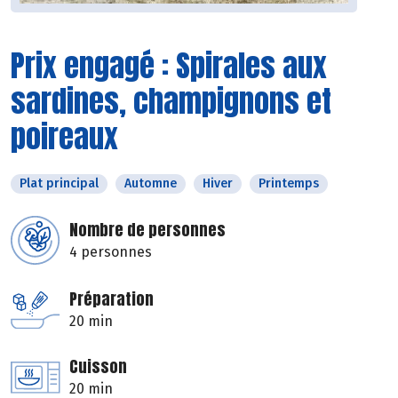
Prix engagé : Spirales aux
sardines, champignons et
poireaux
Plat principal
Automne
Hiver
Printemps
Nombre de personnes
4 personnes
Préparation
20 min
Cuisson
20 min