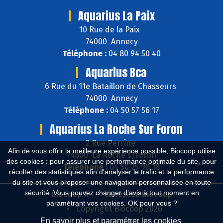
Aquarius La Paix
10 Rue de la Paix
74000 Annecy
Téléphone :
04 80 94 50 40
Aquarius Bca
6 Rue du 11e Bataillon de Chasseurs
74000 Annecy
Téléphone :
04 50 57 56 17
Aquarius La Roche Sur Foron
2 Rue Perrine
Afin de vous offrir la meilleure expérience possible, Biocoop utilise
74800 La Roche s/Foron
des cookies : pour assurer une performance optimale du site, pour
Téléphone :
04 50 25 98 18
récolter des statistiques afin d'analyser le trafic et la performance
du site et vous proposer une navigation personnalisée en toute
sécurité. Vous pouvez changer d'avis à tout moment en
Biocoop.fr
Le réseau Biocoop
paramétrant vos cookies. OK pour vous ?
Copyright Biocoop 2026
En savoir plus et paramétrer les cookies