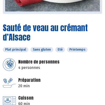
Sauté de veau au crémant
d’Alsace
Plat principal
Sans gluten
Eté
Printemps
Nombre de personnes
4 personnes
Préparation
20 min
Cuisson
60 min