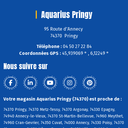
Aquarius Pringy
95 Route d'Annecy
74370 Pringy
Téléphone :
04 50 27 22 84
Coordonnées GPS :
45,939069 ° , 6,12249 °
Nous suivre sur
Votre magasin Aquarius Pringy (74370) est proche de :
74370 Pringy, 74370 Metz-Tessy, 74370 Argonay, 74330 Epagny,
74940 Annecy-le-Vieux, 74370 St-Martin-Bellevue, 74960 Meythet,
74960 Cran-Gevrier, 74350 Cuvat, 74000 Annecy, 74330 Poisy, 74370