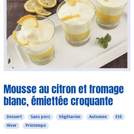
Mousse au citron et fromage
blanc, émiettée croquante
Dessert
Sans porc
Végétarien
Automne
Eté
Hiver
Printemps