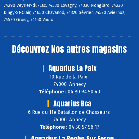
74290 Veyrier-du-Lac, 74330 Lovagny, 74330 Nonglard, 74230
Dingy-St-Clair, 74650 Chavanod, 74320 Sévrier, 74570 Aviernoz,
74570 Groisy, 74150 Vaulx
Découvrez
Nos autres magasins
Aquarius La Paix
10 Rue de la Paix
74000 Annecy
Téléphone :
04 80 94 50 40
Aquarius Bca
6 Rue du 11e Bataillon de Chasseurs
74000 Annecy
Téléphone :
04 50 57 56 17
Aquarius La Roche Sur Foron