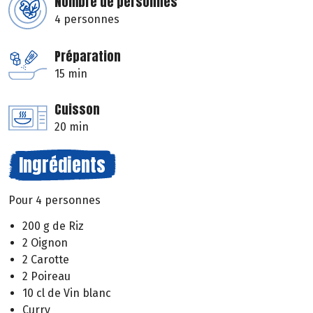
Nombre de personnes
4 personnes
Préparation
15 min
Cuisson
20 min
Ingrédients
Pour 4 personnes
200 g de Riz
2 Oignon
2 Carotte
2 Poireau
10 cl de Vin blanc
Curry