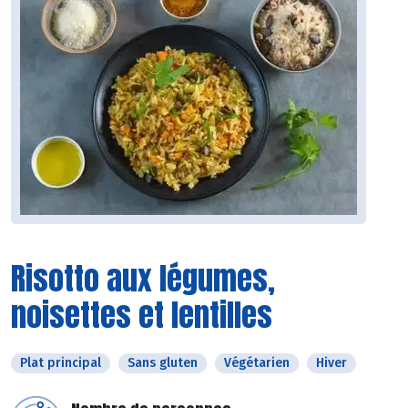
Risotto aux légumes,
noisettes et lentilles
Plat principal
Sans gluten
Végétarien
Hiver