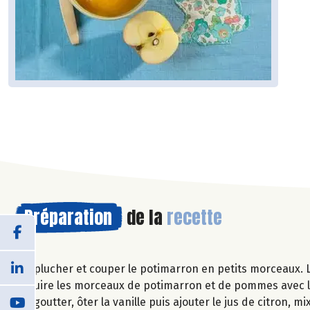
Préparation
de la
recette
Eplucher et couper le potimarron en petits morceaux. 
Cuire les morceaux de potimarron et de pommes avec la 
Egoutter, ôter la vanille puis ajouter le jus de citron, 