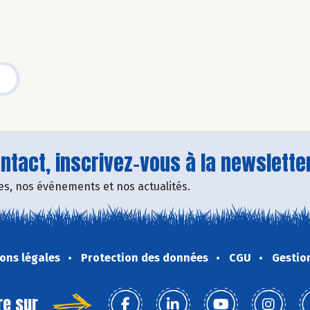
tact, inscrivez-vous à la newsletter
fres, nos événements et nos actualités.
ons légales
Protection des données
CGU
Gestio
re sur