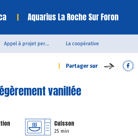
ca
Aquarius La Roche Sur Foron
Appel à projet permanent
La coopérative
Partager sur
gèrement vanillée
tion
Cuisson
25 min