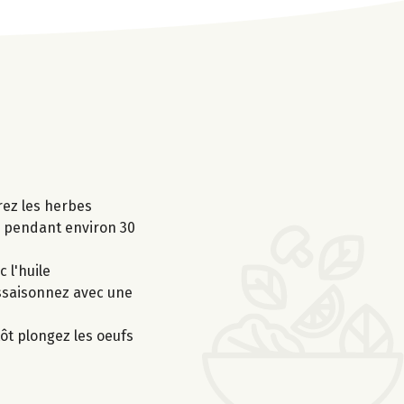
orez les herbes
0° pendant environ 30
 l'huile
 Assaisonnez avec une
tôt plongez les oeufs