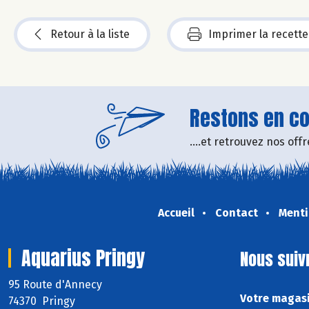
Retour à la liste
Imprimer la recette
Restons en con
....et retrouvez nos of
Accueil
Contact
Menti
Aquarius Pringy
Nous suiv
95 Route d'Annecy
Votre magasi
74370 Pringy