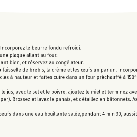
 Incorporez le beurre fondu refroidi.
une plaque allant au four.
ant bien, et réservez au congélateur.
la faisselle de brebis, la crème et les œufs un par un. Incorp
rcles à hauteur et faîtes cuire dans un four préchauffé à 15
 jus, avec le sel et le poivre, ajoutez le miel et terminez avec
âper). Brossez et lavez le panais, et détaillez en bâtonnets.
s oeufs dans une eau bouillante salée,pendant 4 min 30, aussi