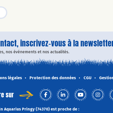
tact, inscrivez-vous à la newsletter
fres, nos événements et nos actualités.
ons légales
Protection des données
CGU
Gestio
re sur
n Aquarius Pringy (74370) est proche de :