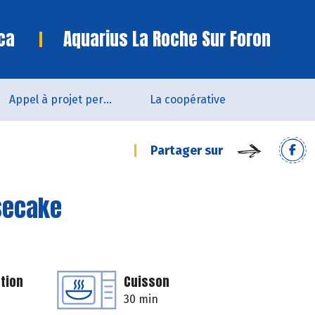
ca
Aquarius La Roche Sur Foron
Appel à projet permanent
La coopérative
Partager sur
esecake
tion
Cuisson
30 min