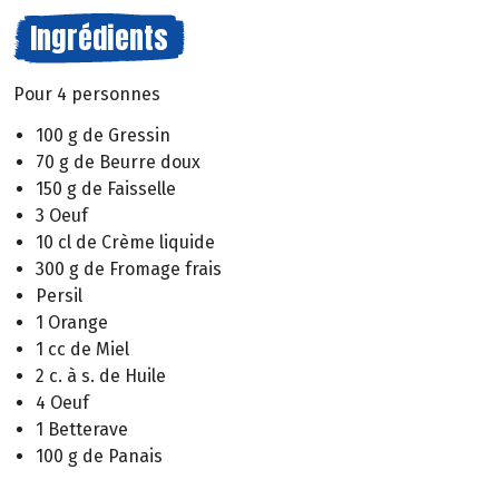
Ingrédients
Pour 4 personnes
100 g de Gressin
70 g de Beurre doux
150 g de Faisselle
3 Oeuf
10 cl de Crème liquide
300 g de Fromage frais
Persil
1 Orange
1 cc de Miel
2 c. à s. de Huile
4 Oeuf
1 Betterave
100 g de Panais