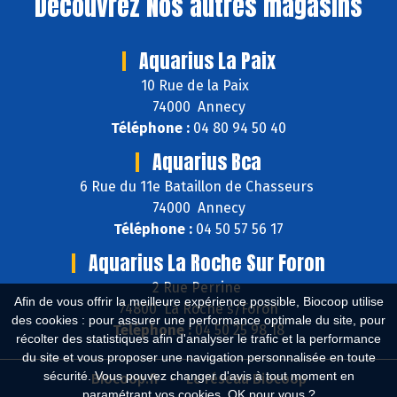
Découvrez
Nos autres magasins
Aquarius La Paix
10 Rue de la Paix
74000 Annecy
Téléphone :
04 80 94 50 40
Aquarius Bca
6 Rue du 11e Bataillon de Chasseurs
74000 Annecy
Téléphone :
04 50 57 56 17
Aquarius La Roche Sur Foron
2 Rue Perrine
Afin de vous offrir la meilleure expérience possible, Biocoop utilise
74800 La Roche s/Foron
des cookies : pour assurer une performance optimale du site, pour
Téléphone :
04 50 25 98 18
récolter des statistiques afin d'analyser le trafic et la performance
du site et vous proposer une navigation personnalisée en toute
sécurité. Vous pouvez changer d'avis à tout moment en
Biocoop.fr
Le réseau Biocoop
paramétrant vos cookies. OK pour vous ?