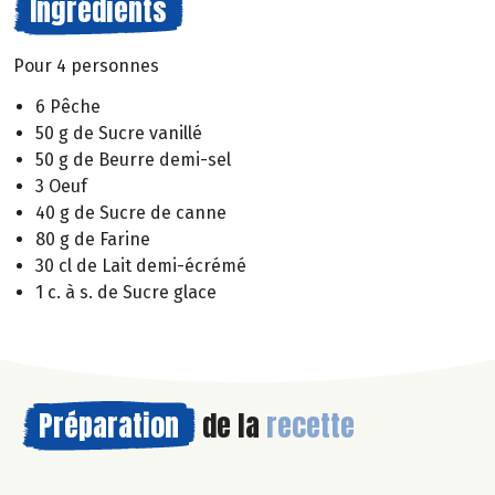
Ingrédients
Pour 4 personnes
6 Pêche
50 g de Sucre vanillé
50 g de Beurre demi-sel
3 Oeuf
40 g de Sucre de canne
80 g de Farine
30 cl de Lait demi-écrémé
1 c. à s. de Sucre glace
Préparation
de la
recette