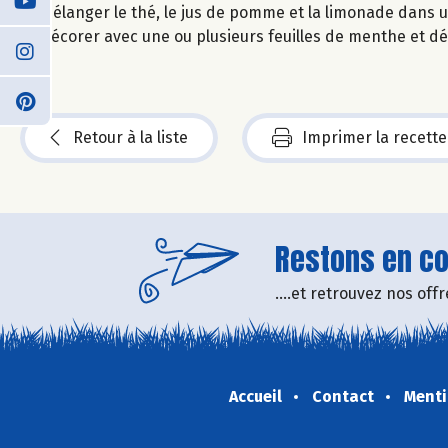
Mélanger le thé, le jus de pomme et la limonade dans un
Décorer avec une ou plusieurs feuilles de menthe et dé
Retour à la liste
Imprimer la recette
Restons en con
....et retrouvez nos of
Accueil
Contact
Menti