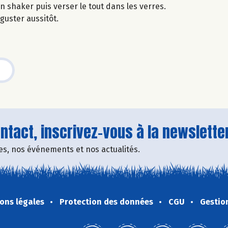
 shaker puis verser le tout dans les verres.
guster aussitôt.
tact, inscrivez-vous à la newsletter
fres, nos événements et nos actualités.
ons légales
Protection des données
CGU
Gestio