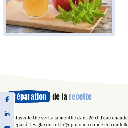
Préparation
de la
recette
Infuser le thé vert à la menthe dans 20 cl d’eau chaude 
Répartir les glaçons et la ½ pomme coupée en rondell