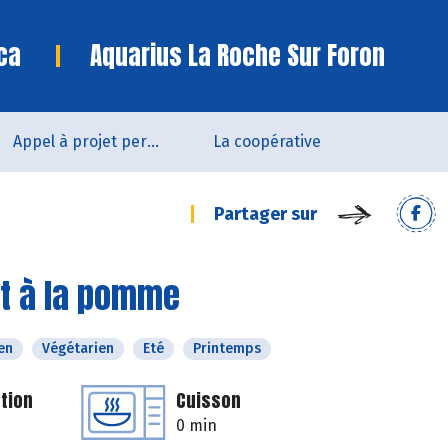
ca
Aquarius La Roche Sur Foron
Appel à projet permanent
La coopérative
Partager sur
et à la pomme
en
Végétarien
Eté
Printemps
tion
Cuisson
0 min