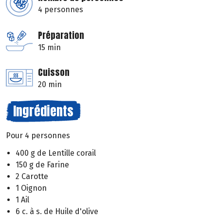
4 personnes
Préparation
15 min
Cuisson
20 min
Ingrédients
Pour 4 personnes
400 g de Lentille corail
150 g de Farine
2 Carotte
1 Oignon
1 Ail
6 c. à s. de Huile d'olive