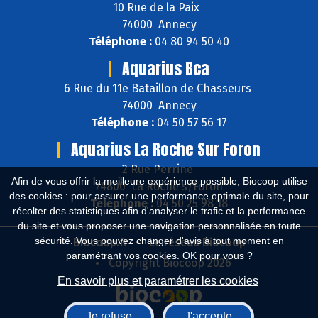
10 Rue de la Paix
74000 Annecy
Téléphone :
04 80 94 50 40
Aquarius Bca
6 Rue du 11e Bataillon de Chasseurs
74000 Annecy
Téléphone :
04 50 57 56 17
Aquarius La Roche Sur Foron
2 Rue Perrine
Afin de vous offrir la meilleure expérience possible, Biocoop utilise
74800 La Roche s/Foron
des cookies : pour assurer une performance optimale du site, pour
Téléphone :
04 50 25 98 18
récolter des statistiques afin d'analyser le trafic et la performance
du site et vous proposer une navigation personnalisée en toute
sécurité. Vous pouvez changer d'avis à tout moment en
Biocoop.fr
Le réseau Biocoop
paramétrant vos cookies. OK pour vous ?
Copyright Biocoop 2026
En savoir plus et paramétrer les cookies
Je refuse
J'accepte