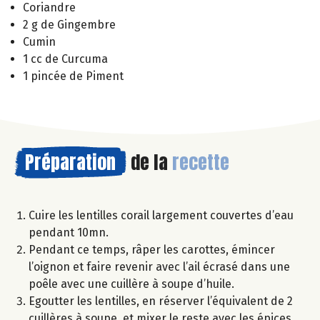
Coriandre
2 g de Gingembre
Cumin
1 cc de Curcuma
1 pincée de Piment
Préparation
de la
recette
Cuire les lentilles corail largement couvertes d’eau
pendant 10mn.
Pendant ce temps, râper les carottes, émincer
l’oignon et faire revenir avec l’ail écrasé dans une
poêle avec une cuillère à soupe d’huile.
Egoutter les lentilles, en réserver l’équivalent de 2
cuillères à soupe, et mixer le reste avec les épices,