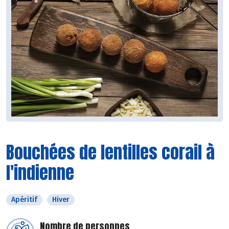
Bouchées de lentilles corail à
l'indienne
Apéritif
Hiver
Nombre de personnes