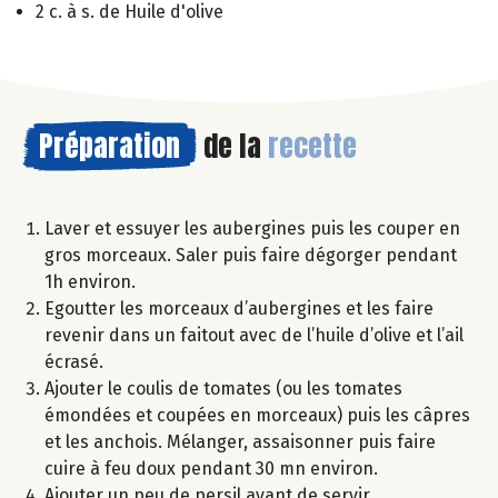
2 c. à s. de Huile d'olive
Préparation
de la
recette
Laver et essuyer les aubergines puis les couper en
gros morceaux. Saler puis faire dégorger pendant
1h environ.
Egoutter les morceaux d’aubergines et les faire
revenir dans un faitout avec de l’huile d’olive et l’ail
écrasé.
Ajouter le coulis de tomates (ou les tomates
émondées et coupées en morceaux) puis les câpres
et les anchois. Mélanger, assaisonner puis faire
cuire à feu doux pendant 30 mn environ.
Ajouter un peu de persil avant de servir.