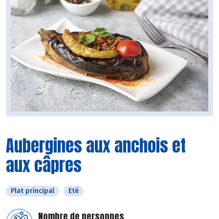
Aubergines aux anchois et
aux câpres
Plat principal
Eté
Nombre de personnes