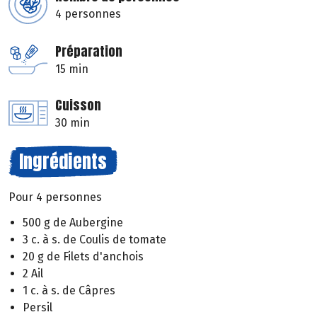
4 personnes
Préparation
15 min
Cuisson
30 min
Ingrédients
Pour 4 personnes
500 g de Aubergine
3 c. à s. de Coulis de tomate
20 g de Filets d'anchois
2 Ail
1 c. à s. de Câpres
Persil