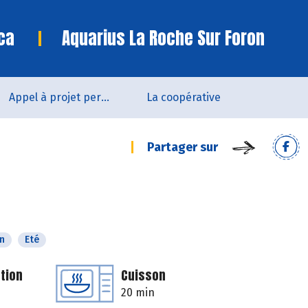
ca
Aquarius La Roche Sur Foron
Appel à projet permanent
La coopérative
Partager sur
n
Eté
tion
Cuisson
20 min