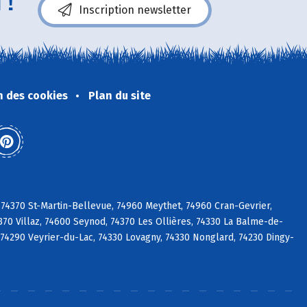
 !
Inscription newsletter
n des cookies
Plan du site
 74370 St-Martin-Bellevue, 74960 Meythet, 74960 Cran-Gevrier,
70 Villaz, 74600 Seynod, 74370 Les Ollières, 74330 La Balme-de-
sy, 74290 Veyrier-du-Lac, 74330 Lovagny, 74330 Nonglard, 74230 Dingy-