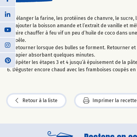
Mélanger la farine, les protéines de chanvre, le sucre, 
Rajouter la boisson amande et l’extrait de vanille et m
Faire chauffer à feu vif un peu d’huile de coco dans une
poêle.
Retourner lorsque des bulles se forment. Retourner et 
papier absorbant quelques minutes.
Répéter les étapes 3 et 4 jusqu’à épuisement de la pâte
Déguster encore chaud avec les framboises coupés en
Retour à la liste
Imprimer la recette