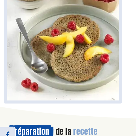
Préparation
de la
recette