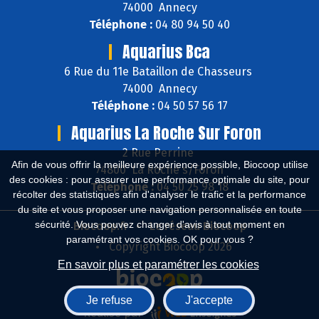
74000 Annecy
Téléphone :
04 80 94 50 40
Aquarius Bca
6 Rue du 11e Bataillon de Chasseurs
74000 Annecy
Téléphone :
04 50 57 56 17
Aquarius La Roche Sur Foron
2 Rue Perrine
Afin de vous offrir la meilleure expérience possible, Biocoop utilise
74800 La Roche s/Foron
des cookies : pour assurer une performance optimale du site, pour
Téléphone :
04 50 25 98 18
récolter des statistiques afin d'analyser le trafic et la performance
du site et vous proposer une navigation personnalisée en toute
sécurité. Vous pouvez changer d'avis à tout moment en
Biocoop.fr
Le réseau Biocoop
paramétrant vos cookies. OK pour vous ?
Copyright Biocoop 2026
En savoir plus et paramétrer les cookies
Je refuse
J'accepte
Réalisé par