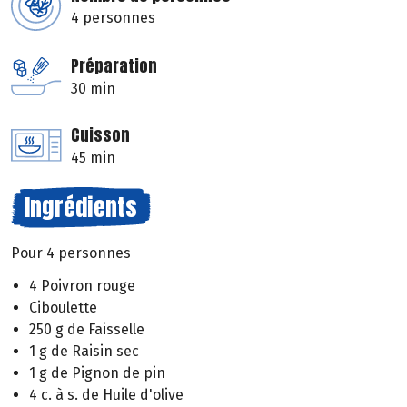
4 personnes
Préparation
30 min
Cuisson
45 min
Ingrédients
Pour 4 personnes
4 Poivron rouge
Ciboulette
250 g de Faisselle
1 g de Raisin sec
1 g de Pignon de pin
4 c. à s. de Huile d'olive