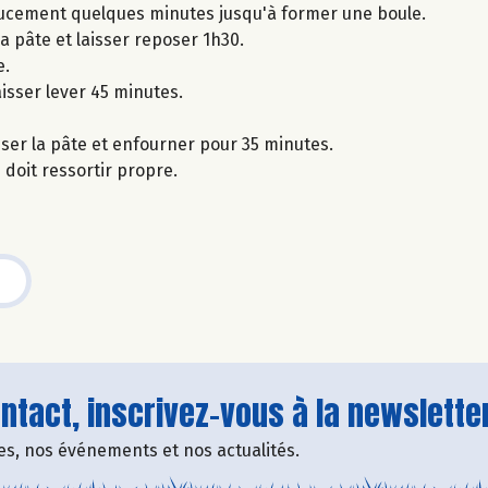
doucement quelques minutes jusqu'à former une boule.
a pâte et laisser reposer 1h30.
e.
aisser lever 45 minutes.
iser la pâte et enfourner pour 35 minutes.
 doit ressortir propre.
tact, inscrivez-vous à la newsletter
fres, nos événements et nos actualités.