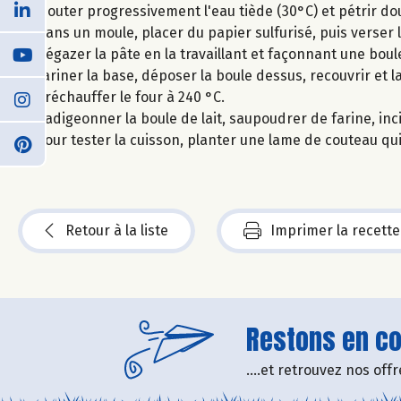
Ajouter progressivement l'eau tiède (30°C) et pétrir 
Dans un moule, placer du papier sulfurisé, puis verser l
Dégazer la pâte en la travaillant et façonnant une boul
Fariner la base, déposer la boule dessus, recouvrir et l
Préchauffer le four à 240 °C.
Badigeonner la boule de lait, saupoudrer de farine, inc
Pour tester la cuisson, planter une lame de couteau qui
Retour à la liste
Imprimer la recette
Restons en con
....et retrouvez nos of