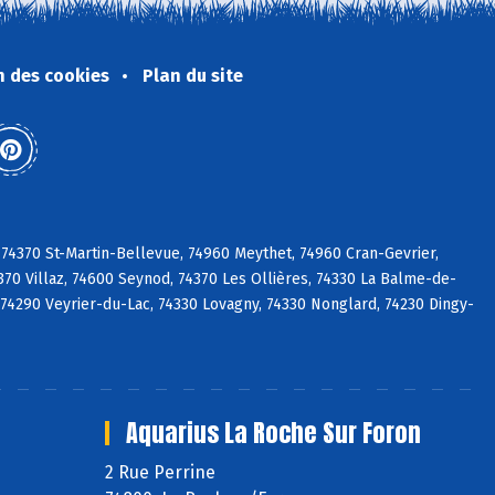
n des cookies
Plan du site
 74370 St-Martin-Bellevue, 74960 Meythet, 74960 Cran-Gevrier,
70 Villaz, 74600 Seynod, 74370 Les Ollières, 74330 La Balme-de-
sy, 74290 Veyrier-du-Lac, 74330 Lovagny, 74330 Nonglard, 74230 Dingy-
Aquarius La Roche Sur Foron
2 Rue Perrine