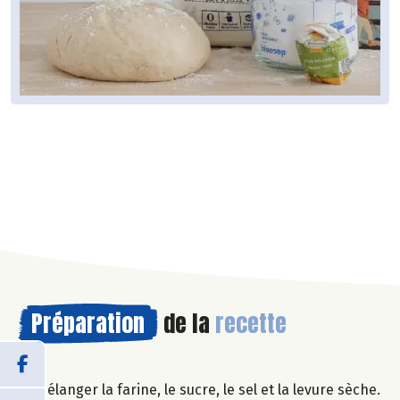
Préparation
de la
recette
Mélanger la farine, le sucre, le sel et la levure sèche.