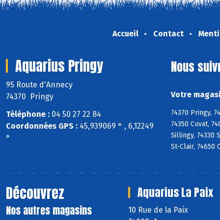
Accueil
Contact
Menti
Aquarius Pringy
Nous suiv
95 Route d'Annecy
Votre magasi
74370 Pringy
74370 Pringy, 7
Téléphone :
04 50 27 22 84
74350 Cuvat, 74
Coordonnées GPS :
45,939069 ° , 6,12249
Sillingy, 74330
°
St-Clair, 74650
Découvrez
Aquarius La Paix
Nos autres magasins
10 Rue de la Paix