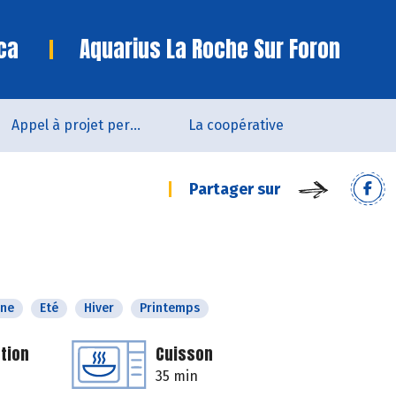
ca
Aquarius La Roche Sur Foron
Appel à projet permanent
La coopérative
Partager sur
ne
Eté
Hiver
Printemps
tion
Cuisson
35 min