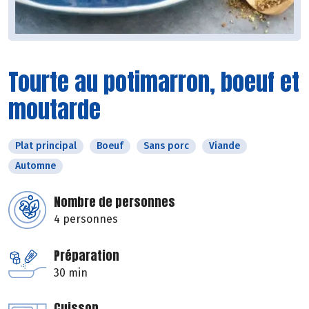
Tourte au potimarron, boeuf et
moutarde
Plat principal
Boeuf
Sans porc
Viande
Automne
Nombre de personnes
4 personnes
Préparation
30 min
Cuisson