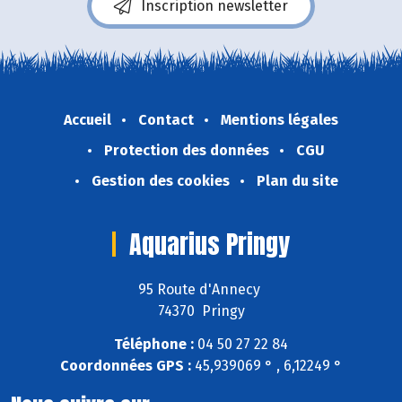
Inscription newsletter
Accueil
Contact
Mentions légales
Protection des données
CGU
Gestion des cookies
Plan du site
Aquarius Pringy
95 Route d'Annecy
74370 Pringy
Téléphone :
04 50 27 22 84
Coordonnées GPS :
45,939069 ° , 6,12249 °