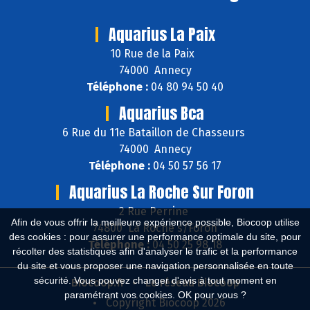
Aquarius La Paix
10 Rue de la Paix
74000 Annecy
Téléphone :
04 80 94 50 40
Aquarius Bca
6 Rue du 11e Bataillon de Chasseurs
74000 Annecy
Téléphone :
04 50 57 56 17
Aquarius La Roche Sur Foron
2 Rue Perrine
Afin de vous offrir la meilleure expérience possible, Biocoop utilise
74800 La Roche s/Foron
des cookies : pour assurer une performance optimale du site, pour
Téléphone :
04 50 25 98 18
récolter des statistiques afin d'analyser le trafic et la performance
du site et vous proposer une navigation personnalisée en toute
sécurité. Vous pouvez changer d'avis à tout moment en
Biocoop.fr
Le réseau Biocoop
paramétrant vos cookies. OK pour vous ?
Copyright Biocoop 2026