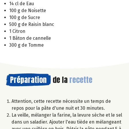
14 cl de Eau
100 g de Noisette
100 g de Sucre
500 g de Raisin blanc
1 Citron
1 Bâton de cannelle
300 g de Tomme
Préparation
de la
recette
Attention, cette recette nécessite un temps de
repos pour la pâte d'une nuit et 30 minutes.
La veille, mélanger la farine, la levure sèche et le sel
dans un saladier. Ajouter l'eau tiède en mélangeant
avec une cuillère en bois. Pétrir la pâte pendant 5 à