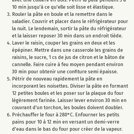
10 min jusqu'à ce qu'elle soit lisse et élastique.
Rouler la pâte en boule et la remettre dans le
saladier. Couvrir et placer dans le réfrigérateur pour
la nuit. Le lendemain, sortir la pâte du réfrigérateur
et la laisser reposer 30 min dans un endroit tiède.
Laver le raisin, couper les grains en deux et les
épépiner. Mettre dans une casserole les grains de
raisins, le sucre, 1 cs de jus de citron et le bâton de
cannelle. Faire cuire à feu moyen pendant environ
30 min pour obtenir une confiture semi épaisse.
Pétrir de nouveau rapidement la pâte en
incorporant les noisettes. Diviser la pâte en formant
12 petites boules et les poser sur la plaque du four
légèrement farinée. Laisser lever environ 30 min en
couvrant d'un torchon, les boules doivent doubler.
Préchauffer le four à 280°C. Enfourner les petits
pains pour 10 à 12 min en versant un demi-verre
d'eau dans le bas du four pour créer de la vapeur.