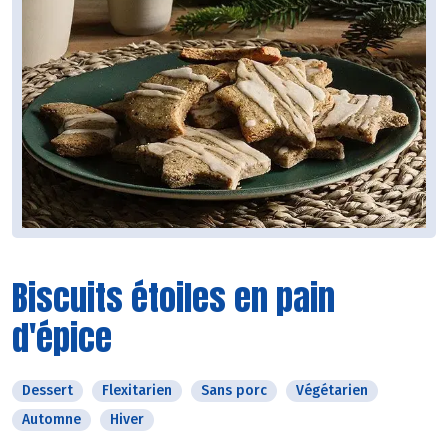
Biscuits étoiles en pain
d'épice
Dessert
Flexitarien
Sans porc
Végétarien
Automne
Hiver