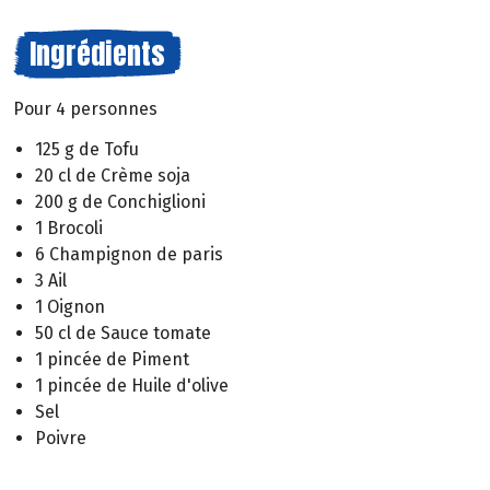
Ingrédients
Pour 4 personnes
125 g de Tofu
20 cl de Crème soja
200 g de Conchiglioni
1 Brocoli
6 Champignon de paris
3 Ail
1 Oignon
50 cl de Sauce tomate
1 pincée de Piment
1 pincée de Huile d'olive
Sel
Poivre