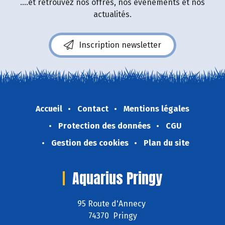
....et retrouvez nos offres, nos événements et nos
actualités.
Inscription newsletter
Accueil
Contact
Mentions légales
Protection des données
CGU
Gestion des cookies
Plan du site
Aquarius Pringy
95 Route d'Annecy
74370 Pringy