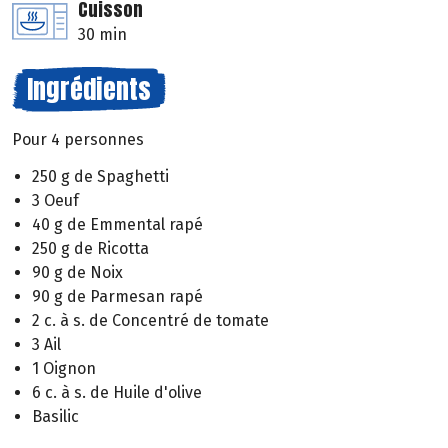
Cuisson
30 min
Ingrédients
Pour 4 personnes
250 g de Spaghetti
3 Oeuf
40 g de Emmental rapé
250 g de Ricotta
90 g de Noix
90 g de Parmesan rapé
2 c. à s. de Concentré de tomate
3 Ail
1 Oignon
6 c. à s. de Huile d'olive
Basilic