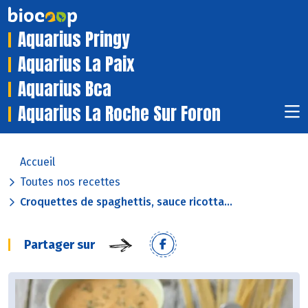
Aquarius Pringy
Aquarius La Paix
Aquarius Bca
Aquarius La Roche Sur Foron
Accueil
Toutes nos recettes
Croquettes de spaghettis, sauce ricotta...
Partager sur