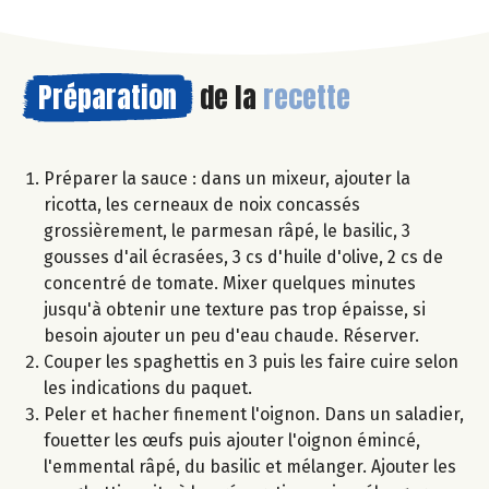
Préparation
de la
recette
Préparer la sauce : dans un mixeur, ajouter la
ricotta, les cerneaux de noix concassés
grossièrement, le parmesan râpé, le basilic, 3
gousses d'ail écrasées, 3 cs d'huile d'olive, 2 cs de
concentré de tomate. Mixer quelques minutes
jusqu'à obtenir une texture pas trop épaisse, si
besoin ajouter un peu d'eau chaude. Réserver.
Couper les spaghettis en 3 puis les faire cuire selon
les indications du paquet.
Peler et hacher finement l'oignon. Dans un saladier,
fouetter les œufs puis ajouter l'oignon émincé,
l'emmental râpé, du basilic et mélanger. Ajouter les