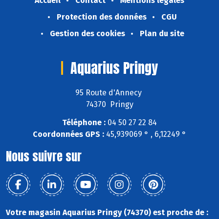
Accueil
Contact
Mentions légales
Protection des données
CGU
Gestion des cookies
Plan du site
Aquarius Pringy
95 Route d'Annecy
74370 Pringy
Téléphone :
04 50 27 22 84
Coordonnées GPS :
45,939069 ° , 6,12249 °
Nous suivre sur
Votre magasin Aquarius Pringy (74370) est proche de :