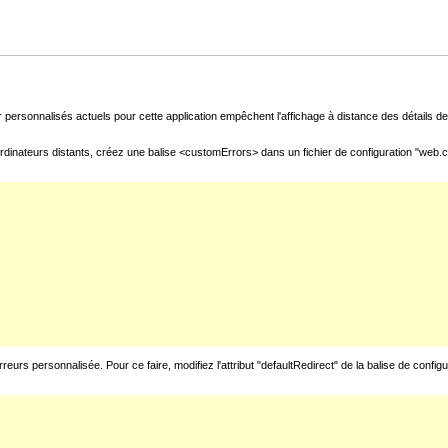
 personnalisés actuels pour cette application empêchent l'affichage à distance des détails de 
rdinateurs distants, créez une balise <customErrors> dans un fichier de configuration "web.con
urs personnalisée. Pour ce faire, modifiez l'attribut "defaultRedirect" de la balise de config