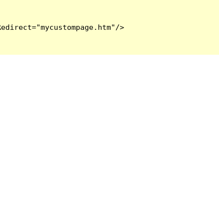
edirect="mycustompage.htm"/>
