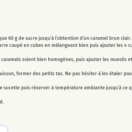
e 60 g de sucre jusqu’à l’obtention d’un caramel brun clair.
rre coupé en cubes en mélangeant bien puis ajouter les 4 cu
s caramels soient bien homogènes, puis ajouter les mueslis e
uisson, former des petits tas. Ne pas hésiter à les étaler po
que sucette puis réserver à température ambiante jusqu’à ce q
d.