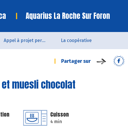
ca
Aquarius La Roche Sur Foron
Appel à projet permanent
La coopérative
Partager sur
 et muesli chocolat
tion
Cuisson
4 min