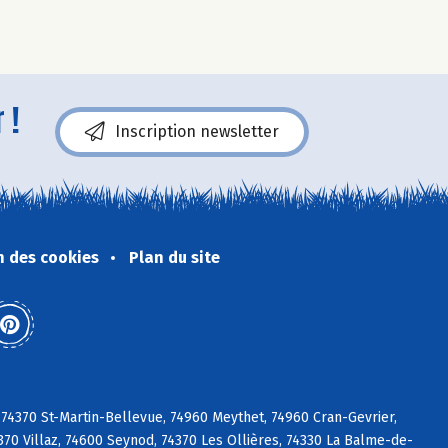
 !
Inscription newsletter
n des cookies
Plan du site
 74370 St-Martin-Bellevue, 74960 Meythet, 74960 Cran-Gevrier,
70 Villaz, 74600 Seynod, 74370 Les Ollières, 74330 La Balme-de-