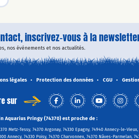
tact, inscrivez-vous à la newsletter
fres, nos événements et nos actualités.
ons légales
Protection des données
CGU
Gestio
re sur
n Aquarius Pringy (74370) est proche de :
4370 Metz-Tessy, 74370 Argonay, 74330 Epagny, 74940 Annecy-le-Vieux,
000 Annecy, 74330 Poisy, 74370 Charvonnex, 74370 Nâves-Parmelan, 743