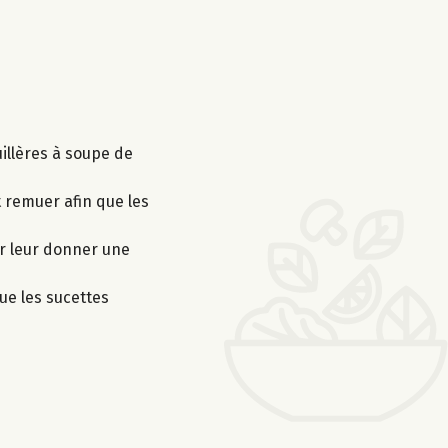
illères à soupe de
t remuer afin que les
ur leur donner une
ue les sucettes