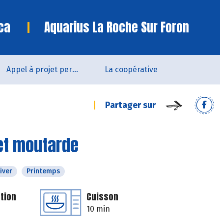
ca
Aquarius La Roche Sur Foron
Appel à projet permanent
La coopérative
Partager sur
et moutarde
iver
Printemps
tion
Cuisson
10 min