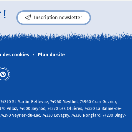
 !
Inscription newsletter
n des cookies
Plan du site
 74370 St-Martin-Bellevue, 74960 Meythet, 74960 Cran-Gevrier,
70 Villaz, 74600 Seynod, 74370 Les Ollières, 74330 La Balme-de-
sy, 74290 Veyrier-du-Lac, 74330 Lovagny, 74330 Nonglard, 74230 Dingy-