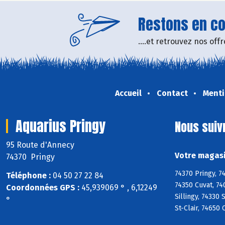
Restons en con
....et retrouvez nos of
Accueil
Contact
Menti
Aquarius Pringy
Nous suiv
95 Route d'Annecy
Votre magasi
74370 Pringy
74370 Pringy, 7
Téléphone :
04 50 27 22 84
74350 Cuvat, 74
Coordonnées GPS :
45,939069 ° , 6,12249
Sillingy, 74330
°
St-Clair, 74650