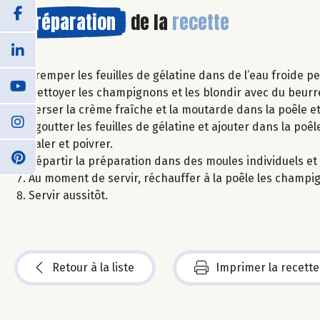
Préparation
de la
recette
Tremper les feuilles de gélatine dans de l’eau froide pe
Nettoyer les champignons et les blondir avec du beurr
Verser la crème fraîche et la moutarde dans la poêle et
Egoutter les feuilles de gélatine et ajouter dans la poêl
Saler et poivrer.
Répartir la préparation dans des moules individuels et 
Au moment de servir, réchauffer à la poêle les champig
Servir aussitôt.
Retour à la liste
Imprimer la recette