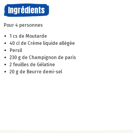
Ingrédients
Pour 4 personnes
1 cs de Moutarde
40 cl de Crème liquide allégée
Persil
230 g de Champignon de paris
2 feuilles de Gélatine
20 g de Beurre demi-sel