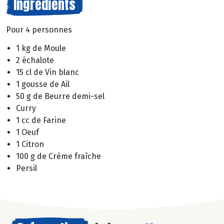
Ingrédients
Pour 4 personnes
1 kg de Moule
2 échalote
15 cl de Vin blanc
1 gousse de Ail
50 g de Beurre demi-sel
Curry
1 cc de Farine
1 Oeuf
1 Citron
100 g de Crème fraîche
Persil