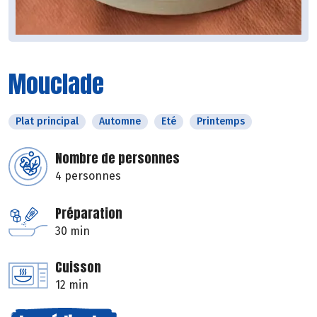
Mouclade
Plat principal
Automne
Eté
Printemps
Nombre de personnes
4 personnes
Préparation
30 min
Cuisson
12 min