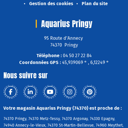
Gestion des cookies
Plan du site
Aquarius Pringy
95 Route d'Annecy
74370 Pringy
Téléphone :
04 50 27 22 84
Coordonnées GPS :
45,939069 ° , 6,12249 °
Nous suivre sur
Votre magasin Aquarius Pringy (74370) est proche de :
74370 Pringy, 74370 Metz-Tessy, 74370 Argonay, 74330 Epagny,
74940 Annecy-le-Vieux, 74370 St-Martin-Bellevue, 74960 Meythet,