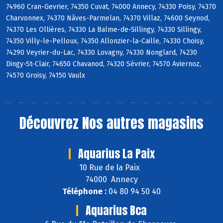
74960 Cran-Gevrier, 74350 Cuvat, 74000 Annecy, 74330 Poisy, 74370
Charvonnex, 74370 Nâves-Parmelan, 74370 Villaz, 74600 Seynod,
74370 Les Ollières, 74330 La Balme-de-Sillingy, 74330 Sillingy,
74350 Villy-le-Pelloux, 74350 Allonzier-la-Caille, 74330 Choisy,
74290 Veyrier-du-Lac, 74330 Lovagny, 74330 Nonglard, 74230
Dingy-St-Clair, 74650 Chavanod, 74320 Sévrier, 74570 Aviernoz,
74570 Groisy, 74150 Vaulx
Découvrez
Nos autres magasins
Aquarius La Paix
10 Rue de la Paix
74000 Annecy
Téléphone :
04 80 94 50 40
Aquarius Bca