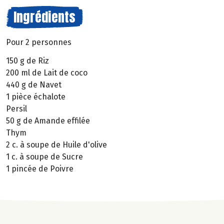
Ingrédients
Pour 2 personnes
150 g de Riz
200 ml de Lait de coco
440 g de Navet
1 pièce échalote
Persil
50 g de Amande effilée
Thym
2 c. à soupe de Huile d'olive
1 c. à soupe de Sucre
1 pincée de Poivre