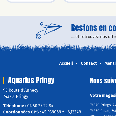
Restons en con
....et retrouvez nos of
Accueil
Contact
Menti
Aquarius Pringy
Nous suiv
95 Route d'Annecy
Votre magasi
74370 Pringy
74370 Pringy, 7
Téléphone :
04 50 27 22 84
74350 Cuvat, 74
Coordonnées GPS :
45,939069 ° , 6,12249