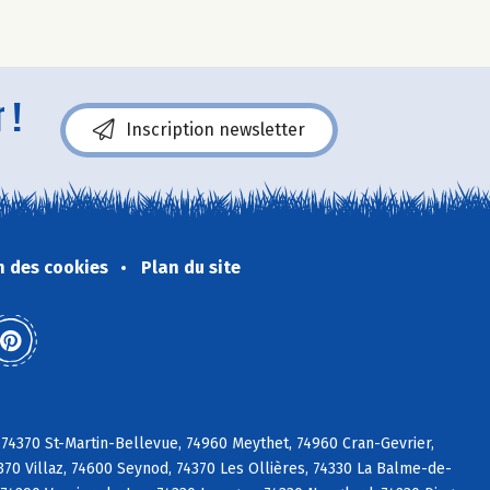
 !
Inscription newsletter
n des cookies
Plan du site
 74370 St-Martin-Bellevue, 74960 Meythet, 74960 Cran-Gevrier,
70 Villaz, 74600 Seynod, 74370 Les Ollières, 74330 La Balme-de-