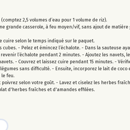
z (comptez 2,5 volumes d’eau pour 1 volume de riz).
grande casserole, à feu moyen/vif, sans ajout de matière gr
s-le cuire selon le temps indiqué sur le paquet.
 cubes. - Pelez et émincez l’échalote. - Dans la sauteuse aya
 revenir l’échalote pendant 2 minutes. - Ajoutez les navets, le
avets. - Couvrez et laissez cuire pendant 15 minutes. - Vérifie
légumes sans difficulté. - Ensuite, incorporez le lait de coco 
le feu.
 poivrez selon votre goût. - Lavez et ciselez les herbes fraîche
plat d'herbes fraîches et d'amandes effilées.