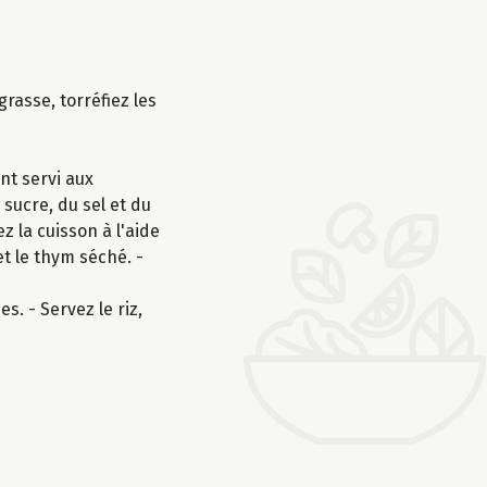
asse, torréfiez les
nt servi aux
 sucre, du sel et du
z la cuisson à l'aide
et le thym séché. -
s. - Servez le riz,