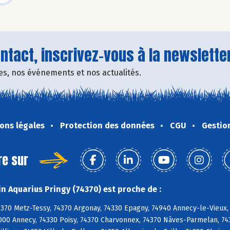
tact, inscrivez-vous à la newsletter
fres, nos événements et nos actualités.
ons légales
Protection des données
CGU
Gestio
re sur
n Aquarius Pringy (74370) est proche de :
4370 Metz-Tessy, 74370 Argonay, 74330 Epagny, 74940 Annecy-le-Vieux,
000 Annecy, 74330 Poisy, 74370 Charvonnex, 74370 Nâves-Parmelan, 743