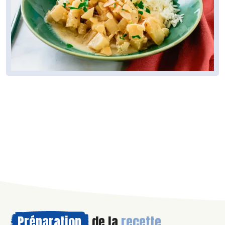
Préparation
de la
recette