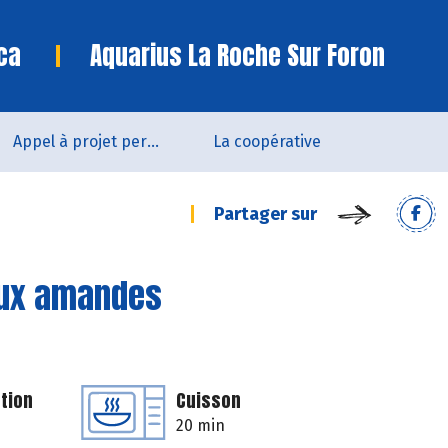
ca
Aquarius La Roche Sur Foron
Appel à projet permanent
La coopérative
Partager sur
aux amandes
tion
Cuisson
20 min