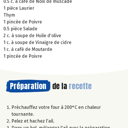
0.5 c. à café de Noix de muscade
1 pièce Laurier
Thym
1 pincée de Poivre
0.5 pièce Salade
2 c. à soupe de Huile d'olive
1 c. à soupe de Vinaigre de cidre
1 c. à café de Moutarde
1 pincée de Poivre
Préparation
de la
recette
Préchauffez votre four à 200°C en chaleur
tournante.
Pelez et hachez l'ail.
Dans un bol, mélangez l'ail avec la préparation