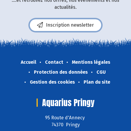
....et retrouvez nos offres, nos événements et nos
actualités.
Inscription newsletter
Accueil
Contact
Mentions légales
Protection des données
CGU
Gestion des cookies
Plan du site
Aquarius Pringy
95 Route d'Annecy
74370 Pringy