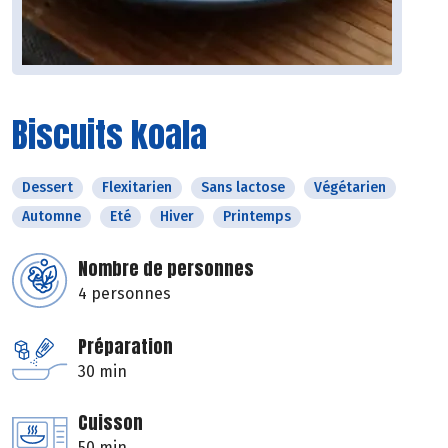
Biscuits koala
Dessert
Flexitarien
Sans lactose
Végétarien
Automne
Eté
Hiver
Printemps
Nombre de personnes
4 personnes
Préparation
30 min
Cuisson
50 min