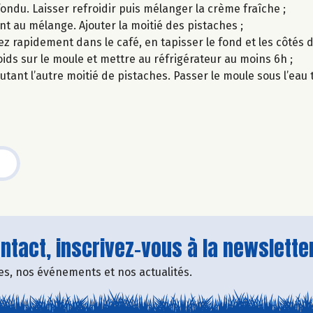
ondu. Laisser refroidir puis mélanger la crème fraîche ;
nt au mélange. Ajouter la moitié des pistaches ;
pez rapidement dans le café, en tapisser le fond et les côtés
ids sur le moule et mettre au réfrigérateur au moins 6h ;
outant l’autre moitié de pistaches. Passer le moule sous l’eau
tact, inscrivez-vous à la newsletter
fres, nos événements et nos actualités.