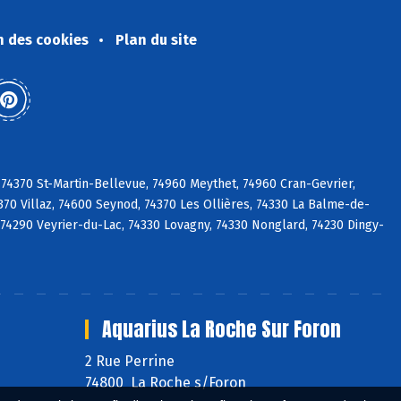
n des cookies
Plan du site
 74370 St-Martin-Bellevue, 74960 Meythet, 74960 Cran-Gevrier,
70 Villaz, 74600 Seynod, 74370 Les Ollières, 74330 La Balme-de-
sy, 74290 Veyrier-du-Lac, 74330 Lovagny, 74330 Nonglard, 74230 Dingy-
Aquarius La Roche Sur Foron
2 Rue Perrine
74800 La Roche s/Foron