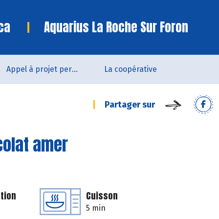
ca
Aquarius La Roche Sur Foron
Appel à projet permanent
La coopérative
Partager sur
colat amer
tion
Cuisson
5 min