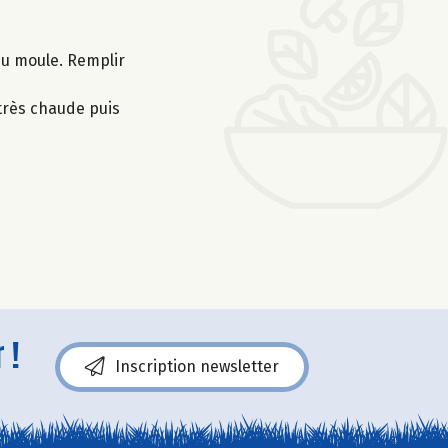
 du moule. Remplir
 très chaude puis
 !
Inscription newsletter