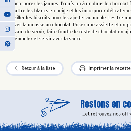
Incorporer les jaunes d’œufs un à un dans le chocolat f
Battre les blancs en neige et les incorporer délicateme
Tailler les biscuits pour les ajuster au moule. Les trem
avec la mousse au chocolat. Poser une assiette et un po
Avant de servir, faire fondre le reste de chocolat en aj
démouler et servir avec la sauce.
Retour à la liste
Imprimer la recette
Restons en con
....et retrouvez nos of