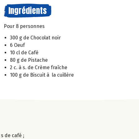
Ingrédients
Pour 8 personnes
300 g de Chocolat noir
6 Oeuf
10 cl de Café
80 g de Pistache
2 c. à s. de Crème fraîche
100 g de Biscuit à la cuillère
s de café ;