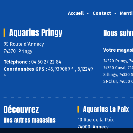
Accueil
Contact
Menti
Aquarius Pringy
Nous suiv
95 Route d'Annecy
Votre magasi
74370 Pringy
74370 Pringy, 7
Téléphone :
04 50 27 22 84
74350 Cuvat, 74
Coordonnées GPS :
45,939069 ° , 6,12249
Sillingy, 74330
°
St-Clair, 74650
Découvrez
Aquarius La Paix
Nos autres magasins
10 Rue de la Paix
74000 Annecy