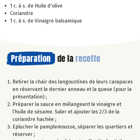
1 c. à s. de Huile d'olive
Coriandre
1 c. à s. de Vinaigre balsamique
Préparation
de la
recette
Retirer la chair des langoustines de leurs carapaces
en réservant le dernier anneau et la queue (pour la
présentation) ;
Préparer la sauce en mélangeant le vinaigre et
l’huile de sésame. Saler et ajouter les 2/3 de la
coriandre hachée ;
Eplucher le pamplemousse, séparer les quartiers et
réserver ;