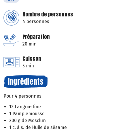
Nombre de personnes
4 personnes
Préparation
20 min
Cuisson
5 min
Ingrédients
Pour 4 personnes
12 Langoustine
1 Pamplemousse
200 g de Mesclun
1 c. à s. de Huile de sésame