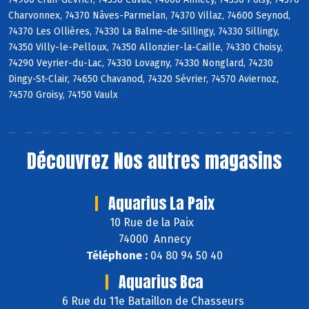
Charvonnex, 74370 Nâves-Parmelan, 74370 Villaz, 74600 Seynod,
74370 Les Ollières, 74330 La Balme-de-Sillingy, 74330 Sillingy,
74350 Villy-le-Pelloux, 74350 Allonzier-la-Caille, 74330 Choisy,
74290 Veyrier-du-Lac, 74330 Lovagny, 74330 Nonglard, 74230
Dingy-St-Clair, 74650 Chavanod, 74320 Sévrier, 74570 Aviernoz,
74570 Groisy, 74150 Vaulx
Découvrez
Nos autres magasins
Aquarius La Paix
10 Rue de la Paix
74000 Annecy
Téléphone :
04 80 94 50 40
Aquarius Bca
6 Rue du 11e Bataillon de Chasseurs