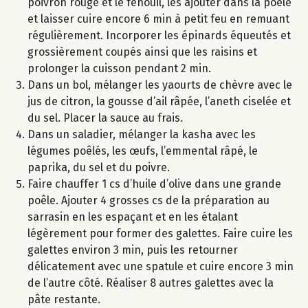
poivron rouge et le fenouil, les ajouter dans la poêle
et laisser cuire encore 6 min à petit feu en remuant
régulièrement. Incorporer les épinards équeutés et
grossièrement coupés ainsi que les raisins et
prolonger la cuisson pendant 2 min.
Dans un bol, mélanger les yaourts de chèvre avec le
jus de citron, la gousse d’ail râpée, l’aneth ciselée et
du sel. Placer la sauce au frais.
Dans un saladier, mélanger la kasha avec les
légumes poêlés, les œufs, l’emmental râpé, le
paprika, du sel et du poivre.
Faire chauffer 1 cs d’huile d’olive dans une grande
poêle. Ajouter 4 grosses cs de la préparation au
sarrasin en les espaçant et en les étalant
légèrement pour former des galettes. Faire cuire les
galettes environ 3 min, puis les retourner
délicatement avec une spatule et cuire encore 3 min
de l’autre côté. Réaliser 8 autres galettes avec la
pâte restante.