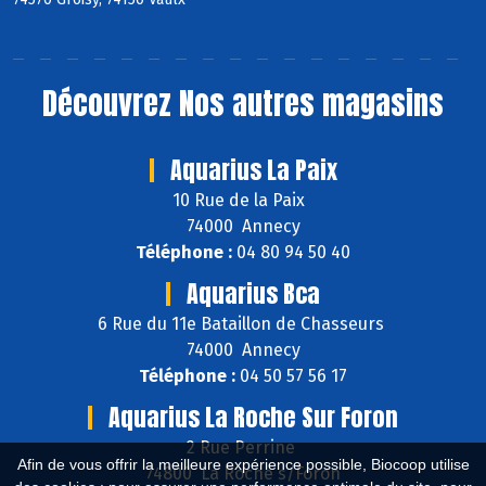
Découvrez
Nos autres magasins
Aquarius La Paix
10 Rue de la Paix
74000 Annecy
Téléphone :
04 80 94 50 40
Aquarius Bca
6 Rue du 11e Bataillon de Chasseurs
74000 Annecy
Téléphone :
04 50 57 56 17
Aquarius La Roche Sur Foron
2 Rue Perrine
Afin de vous offrir la meilleure expérience possible, Biocoop utilise
74800 La Roche s/Foron