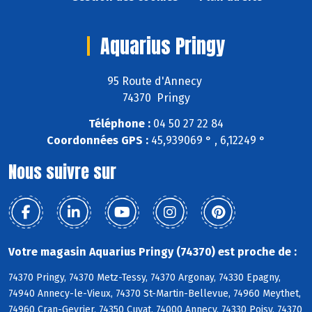
Aquarius Pringy
95 Route d'Annecy
74370 Pringy
Téléphone :
04 50 27 22 84
Coordonnées GPS :
45,939069 ° , 6,12249 °
Nous suivre sur
Votre magasin Aquarius Pringy (74370) est proche de :
74370 Pringy, 74370 Metz-Tessy, 74370 Argonay, 74330 Epagny,
74940 Annecy-le-Vieux, 74370 St-Martin-Bellevue, 74960 Meythet,
74960 Cran-Gevrier, 74350 Cuvat, 74000 Annecy, 74330 Poisy, 74370