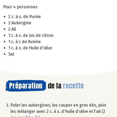
Pour 4 personnes
2 c. à s. de Purée
2 Aubergine
2 Ail
1 c. à s. de Jus de citron
1 c. à c de Avoine
1 c. à s. de Huile d'olive
Sel
Préparation
de la
recette
Peler les aubergines, les couper en gros dés, puis
les mélanger avec 2 c. à s. d'huile d'olive et l'ail (2