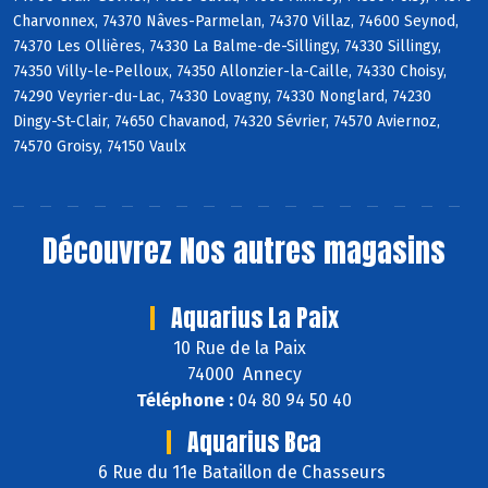
Charvonnex, 74370 Nâves-Parmelan, 74370 Villaz, 74600 Seynod,
74370 Les Ollières, 74330 La Balme-de-Sillingy, 74330 Sillingy,
74350 Villy-le-Pelloux, 74350 Allonzier-la-Caille, 74330 Choisy,
74290 Veyrier-du-Lac, 74330 Lovagny, 74330 Nonglard, 74230
Dingy-St-Clair, 74650 Chavanod, 74320 Sévrier, 74570 Aviernoz,
74570 Groisy, 74150 Vaulx
Découvrez
Nos autres magasins
Aquarius La Paix
10 Rue de la Paix
74000 Annecy
Téléphone :
04 80 94 50 40
Aquarius Bca
6 Rue du 11e Bataillon de Chasseurs