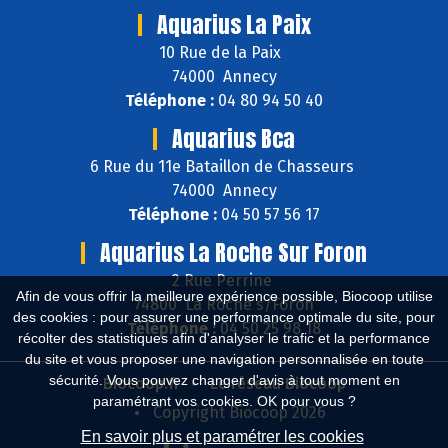
Aquarius La Paix
10 Rue de la Paix
74000 Annecy
Téléphone :
04 80 94 50 40
Aquarius Bca
6 Rue du 11e Bataillon de Chasseurs
74000 Annecy
Téléphone :
04 50 57 56 17
Aquarius La Roche Sur Foron
2 Rue Perrine
Afin de vous offrir la meilleure expérience possible, Biocoop utilise
74800 La Roche s/Foron
des cookies : pour assurer une performance optimale du site, pour
Téléphone :
04 50 25 98 18
récolter des statistiques afin d'analyser le trafic et la performance
du site et vous proposer une navigation personnalisée en toute
sécurité. Vous pouvez changer d'avis à tout moment en
Biocoop.fr
Le réseau Biocoop
paramétrant vos cookies. OK pour vous ?
Copyright Biocoop 2026
En savoir plus et paramétrer les cookies